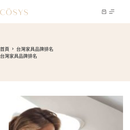
跳
至
購
主
物
要
車
內
容
首頁
台灣家具品牌排名
台灣家具品牌排名