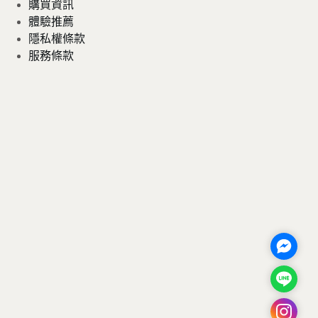
購買資訊
體驗推薦
隱私權條款
服務條款
M
e
L
s
i
s
I
n
e