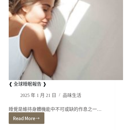
❰ 全球睡眠報告 ❱
2025 年 1 月 21 日
品味生活
睡覺是維持身體機能中不可或缺的作息之一…
Read More
❰
全