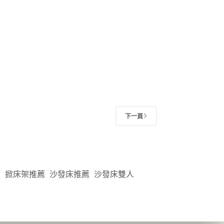
下一頁
床
掀床架推薦
沙發床推薦
沙發床雙人