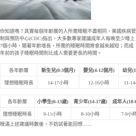
你知道嗎？其實每個年齡層的人所需睡眠不盡相同，美國疾病管
制與預防中心(CDC)指出，大多數專家建議成年人每晚至少睡上
7個小時，隨著年齡增長，所需的睡眠時間將會越來越短；而成
年前的孩子睡眠時間則比成人需要更長的時間。
各年齡層
新生兒(0-3個月)
嬰兒(4-12個月)
幼兒(1
理想睡眠時長
14-17小時
12-16小時
11-1
各年齡層
小學生(6-13歲)
青少年(14-17歲)
成年人(18-
理想睡眠時長
9-11小時
8-10小時
7-9小
睡滿上述建議時數後，不妨試著能回想……