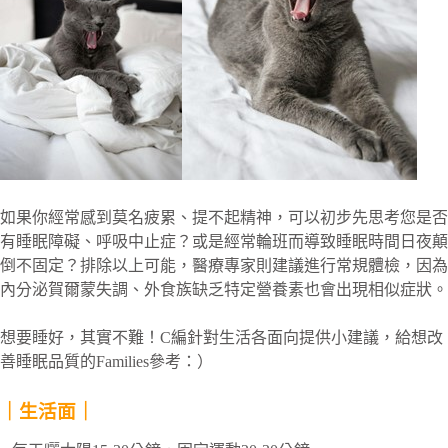
如果你經常感到莫名疲累、提不起精神，可以初步先思考您是否
有睡眠障礙、呼吸中止症？或是經常輪班而導致睡眠時間日夜顛
倒不固定？排除以上可能，醫療專家則建議進行常規體檢，因為
內分泌賀爾蒙失調、外食族缺乏特定營養素也會出現相似症狀。
想要睡好，其實不難！C編針對生活各面向提供小建議，給想改
善睡眠品質的Families參考：）
｜生活面｜