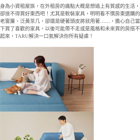
身為小資租屋族，在外租房的痛點大概是想過上有質感的生活，
卻捨不得買好東西吧！尤其是軟裝家具，明明看不慣房東選購的
老窗簾、泛黃茶几，卻還是硬著頭皮將就用著……，擔心自己當
下買了喜歡的家具，以後可能帶不走或是風格和未來買的房搭不
起來，TARU解決一口氣解決你所有疑慮！