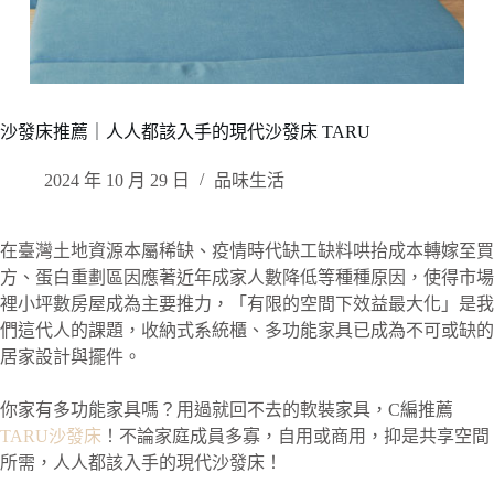
沙發床推薦｜人人都該入手的現代沙發床 TARU
2024 年 10 月 29 日
品味生活
在臺灣土地資源本屬稀缺、疫情時代缺工缺料哄抬成本轉嫁至買
方、蛋白重劃區因應著近年成家人數降低等種種原因，使得市場
裡小坪數房屋成為主要推力，「有限的空間下效益最大化」是我
們這代人的課題，收納式系統櫃、多功能家具已成為不可或缺的
居家設計與擺件。
你家有多功能家具嗎？用過就回不去的軟裝家具，C編推薦
TARU沙發床
！不論家庭成員多寡，自用或商用，抑是共享空間
所需，人人都該入手的現代沙發床！