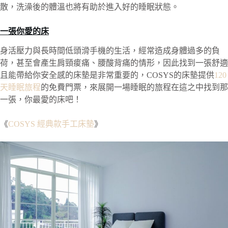
散，洗澡後的體溫也將有助於進入好的睡眠狀態。
一張你愛的床
身活壓力與長時間低頭滑手機的生活，經常造成身體過多的負
荷，甚至會產生肩頸痠痛、腰酸背痛的情形，因此找到一張舒適
且能帶給你安全感的床墊是非常重要的，COSYS的床墊提供
120
天睡眠旅程
的免費門票，來展開一場睡眠的旅程在這之中找到那
一張，你最愛的床吧！
《
COSYS 經典款手工床墊
》