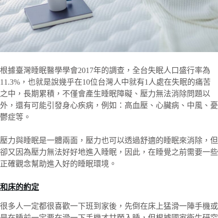
根據臺灣睡眠醫學學會2017年的調查，全台失眠人口盛行率為
11.3%，也就是說幾乎在10位台灣人中就有1人處在失眠的痛苦
之中，長期累積，不僅會產生睡眠障礙、壓力無法消除問題以
外，還有可能引發身心疾病，例如：高血壓、心臟病、中風、憂
鬱症等。
壓力與睡眠是一體兩面，壓力也可以透過舒適的睡眠來消除，但
卻又因為壓力無法好好地進入睡眠，因此，在睡覺之前需要一些
正確觀念幫助進入好的睡眠環境。
和床的約定
很多人一定都很喜歡一下班到家後，先倒在床上猛滑一陣手機或
是在睡前一定要在滑一下手機才甘願入睡，但根據國家衛生研究