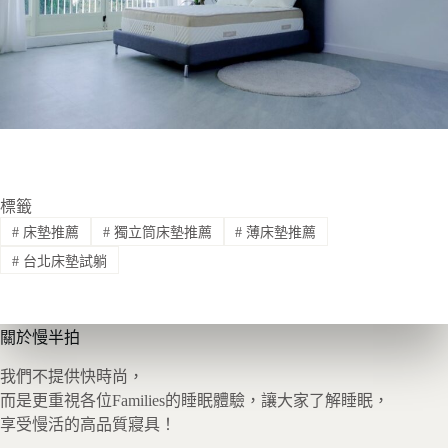
標籤
#
床墊推薦
#
獨立筒床墊推薦
#
薄床墊推薦
#
台北床墊試躺
關於慢半拍
我們不提供快時尚，
而是更重視各位Families的睡眠體驗，讓大家了解睡眠，
享受慢活的高品質寢具！