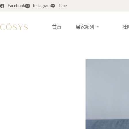
跳
Facebook
Instagram
Line
至
主
要
首頁
居家系列
睡
內
容