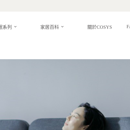
F
眠系列
家居百科
關於COSYS