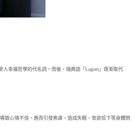
丹麥人幸福哲學的代名詞。而後，瑞典語「Lagom」逐漸取代
能導致心情不佳，進而引發焦慮，造成失眠、食欲低下等身體問