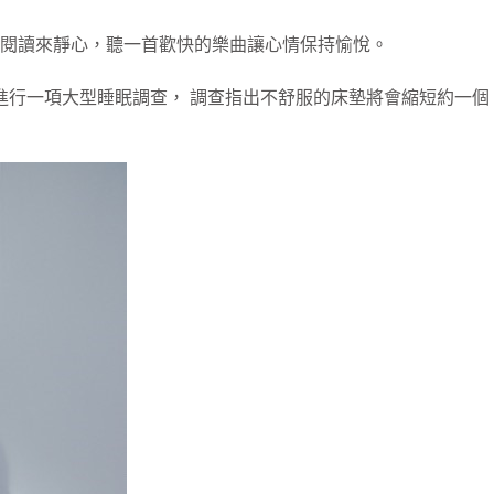
閱讀來靜心，聽一首歡快的樂曲讓心情保持愉悅。
作進行一項大型睡眠調查， 調查指出不舒服的床墊將會縮短約一個