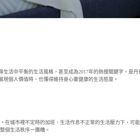
，找尋生活中平衡的生活風格，甚至成為2017年的熱搜關鍵字，是
在展現個人價值時，也懂得維持身心靈健康的生活態度。
害。在城市裡不定時的加班、生活作息不正常的生活壓力下，可
整個生活秩序一團糟。