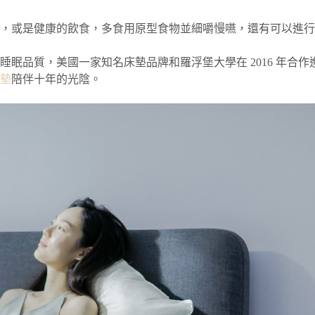
，或是健康的飲食，多食用原型食物並細嚼慢嚥，還有可以進行
睡眠品質，美國一家知名床墊品牌和羅浮堡大學在 2016 年合
墊
陪伴十年的光陰。