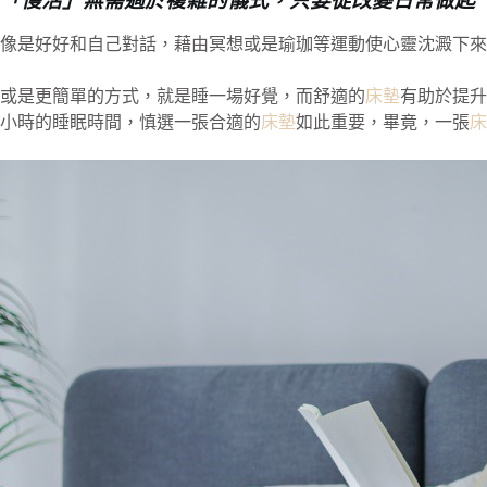
「慢活」無需過於複雜的儀式，只要從改變日常做起
像是好好和自己對話，藉由冥想或是瑜珈等運動使心靈沈澱下來
或是更簡單的方式，就是睡一場好覺，而舒適的
床墊
有助於提升
小時的睡眠時間，慎選一張合適的
床墊
如此重要，畢竟，一張
床