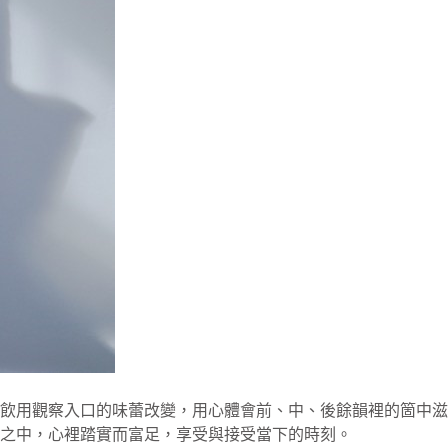
飲用觀察入口的味蕾改變，用心體會前、中、後餘韻裡的箇中滋
之中，心裡踏實而富足，享受與接受當下的時刻。