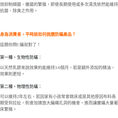
效抑制細菌、黴菌的繁殖，即使長期使用或多次清洗依然能維持
抗菌、除臭之作用。
身為消費者，平時該如何挑選防蟎產品？
這題你問C編就對了！
第一種，生物性防蟎：
以天然乳膠來說效果約能維持3-6個月，若是額外添加的精油，
效果則更短。
第二種，物理性防蟎：
可以維持2年左右，若因家有小孩常會跳床或是其他原因布料長
期受到拉扯，則會加速放大編織孔洞的機會，進而讓塵蟎大量著
床繁殖。