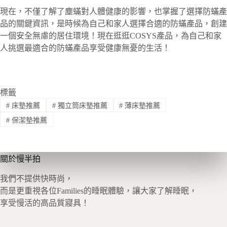
現在，不僅了解了塵蟎對人體健康的影響，也掌握了選擇防蟎產
品的關鍵資訊，是時候為自己和家人選擇合適的防蟎產品，創建
一個安全無慮的居住環境！現在逛逛COSYS產品，為自己和家
人挑選最適合的防蟎產品享受健康無憂的生活！
標籤
#
床墊推薦
#
獨立筒床墊推薦
#
薄床墊推薦
#
保潔墊推薦
關於慢半拍
我們不提供快時尚，
而是更重視各位Families的睡眠體驗，讓大家了解睡眠，
享受慢活的高品質寢具！