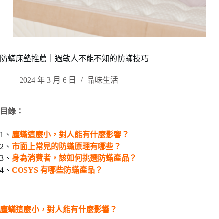
防蟎床墊推薦｜過敏人不能不知的防蟎技巧
2024 年 3 月 6 日
品味生活
目錄：
1、
塵蟎這麼小，對人能有什麼影響？
2、
市面上常見的防蟎原理有哪些？
3、
身為消費者，該如何挑選防蟎產品？
4、
COSYS 有哪些防蟎產品？
塵蟎這麼小，對人能有什麼影響？