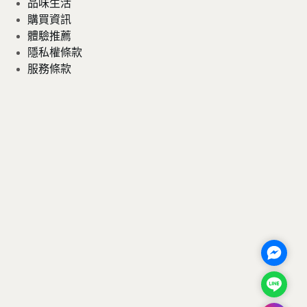
品味生活
購買資訊
體驗推薦
隱私權條款
服務條款
M
e
L
s
i
s