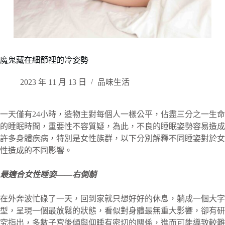
魔鬼藏在細節裡的冷姿勢
2023 年 11 月 13 日
品味生活
一天僅有24小時，造物主對每個人一樣公平，佔盡三分之一生命
的睡眠時間，重要性不容質疑，為此，不良的睡眠姿勢容易造成
許多身體疾病，特別是女性族群，以下分別解釋不同睡姿對於女
性造成的不同影響。
最適合女性睡姿
——
右側躺
在外奔波忙碌了一天，回到家就只想好好的休息，躺成一個大字
型，呈現一個最放鬆的狀態，看似對身體最無重大影響，卻有研
究指出，多數子宮後傾與仰睡有密切的關係，進而可能導致較難