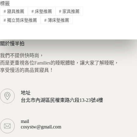
標籤
#
寢具推薦
#
床墊推薦
#
家具推薦
#
獨立筒床墊推薦
#
薄床墊推薦
關於慢半拍
我們不提供快時尚，
而是更重視各位Families的睡眠體驗，讓大家了解睡眠，
享受慢活的高品質寢具！
地址
台北市內湖區民權東路六段13-23號4樓
mail
cosystw@gmail.com