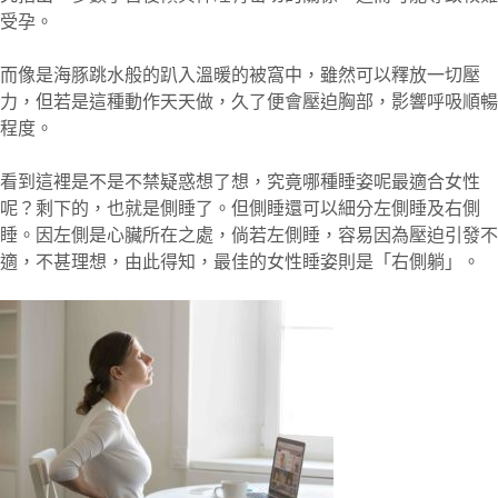
受孕。
而像是海豚跳水般的趴入溫暖的被窩中，雖然可以釋放一切壓
力，但若是這種動作天天做，久了便會壓迫胸部，影響呼吸順暢
程度。
看到這裡是不是不禁疑惑想了想，究竟哪種睡姿呢最適合女性
呢？剩下的，也就是側睡了。但側睡還可以細分左側睡及右側
睡。因左側是心臟所在之處，倘若左側睡，容易因為壓迫引發不
適，不甚理想，由此得知，最佳的女性睡姿則是「右側躺」。