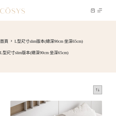
跳
至
購
主
物
要
車
內
容
首頁
L型尺寸slim版本(總深90cm 坐深65cm)
L型尺寸slim版本(總深90cm 坐深65cm)