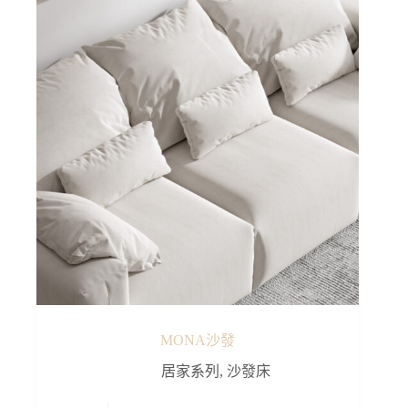
MONA沙發
居家系列
,
沙發床
此