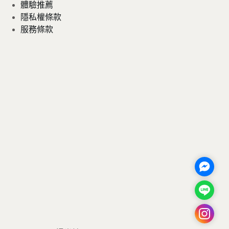
體驗推薦
隱私權條款
服務條款
M
e
L
s
i
s
I
n
e
n
e
n